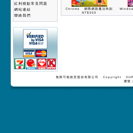
紅利積點常見問題
Chrome 網際網路魔法時刻
Wind
網站連結
NT$300
聯絡我們
無限可能創意股份有限公司 Copyright ©UPV
瀏覽,