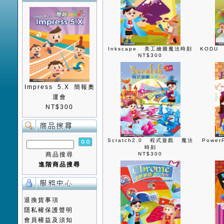
Inkscape 美工繪圖魔法時刻
KODU
NT$300
Impress 5.X 簡報奧
運會
NT$300
Scratch2.0 程式遊戲 魔法
Powe
時刻
商品搜尋
NT$300
進階商品搜尋
退換貨事項
隱私權保護聲明
會員權益及須知