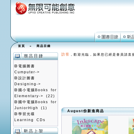
首頁
»
商品目錄
訪客
，歡迎光臨，如果您已經是會員請直
電腦圖書
Cumputer->
設計圖書
Designing->
國小電腦Books for
Elementary->
(22)
國中電腦Books for
JuniorHigh
(1)
August份新進商品
學習光碟
Learning CDs