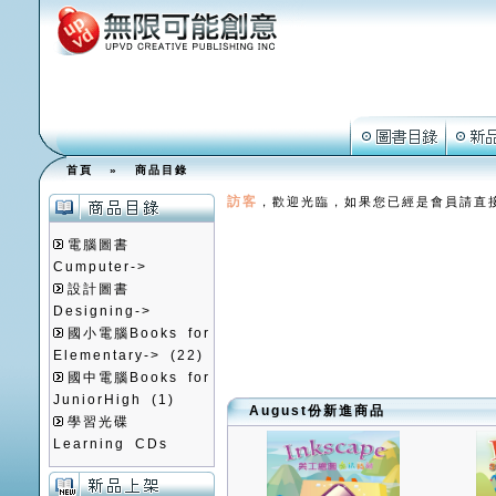
首頁
»
商品目錄
訪客
，歡迎光臨，如果您已經是會員請直
電腦圖書
Cumputer->
設計圖書
Designing->
國小電腦Books for
Elementary->
(22)
國中電腦Books for
JuniorHigh
(1)
August份新進商品
學習光碟
Learning CDs