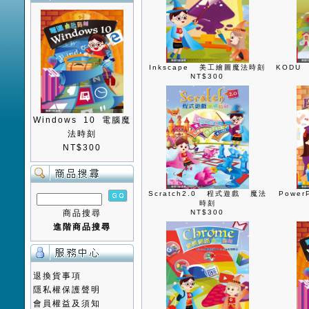
Inkscape 美工繪圖魔法時刻
KODU
NT$300
Windows 10 電腦魔
法時刻
NT$300
Scratch2.0 程式遊戲 魔法
Powe
時刻
商品搜尋
NT$300
進階商品搜尋
退換貨事項
隱私權保護聲明
會員權益及須知