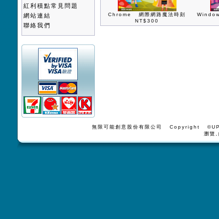
紅利積點常見問題
Chrome 網際網路魔法時刻
Wind
網站連結
NT$300
聯絡我們
無限可能創意股份有限公司 Copyright ©UPV
瀏覽,