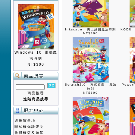
Inkscape 美工繪圖魔法時刻
KODU
NT$300
Windows 10 電腦魔
法時刻
NT$300
Scratch2.0 程式遊戲 魔法
Powe
時刻
商品搜尋
NT$300
進階商品搜尋
退換貨事項
隱私權保護聲明
會員權益及須知