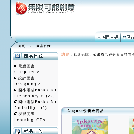
首頁
»
商品目錄
訪客
，歡迎光臨，如果您已經是會員請直
電腦圖書
Cumputer->
設計圖書
Designing->
國小電腦Books for
Elementary->
(22)
國中電腦Books for
JuniorHigh
(1)
August份新進商品
學習光碟
Learning CDs