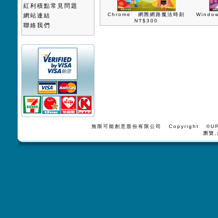
紅利積點常見問題
Chrome 網際網路魔法時刻
Wind
網站連結
NT$300
聯絡我們
無限可能創意股份有限公司 Copyright ©UPV
瀏覽,