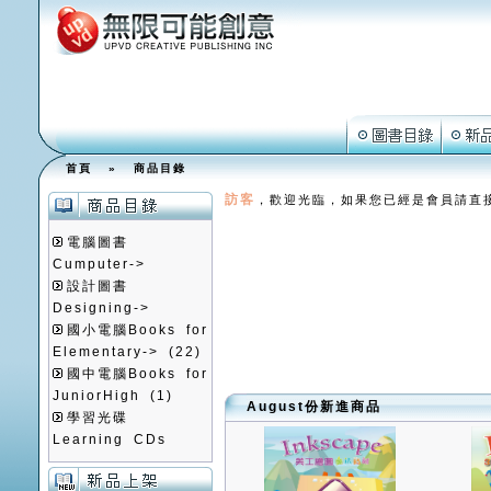
首頁
»
商品目錄
訪客
，歡迎光臨，如果您已經是會員請直
電腦圖書
Cumputer->
設計圖書
Designing->
國小電腦Books for
Elementary->
(22)
國中電腦Books for
JuniorHigh
(1)
August份新進商品
學習光碟
Learning CDs