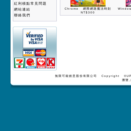
紅利積點常見問題
Chrome 網際網路魔法時刻
Wind
網站連結
NT$300
聯絡我們
無限可能創意股份有限公司 Copyright ©UPV
瀏覽,