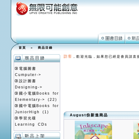
首頁
»
商品目錄
訪客
，歡迎光臨，如果您已經是會員請直
電腦圖書
Cumputer->
設計圖書
Designing->
國小電腦Books for
Elementary->
(22)
國中電腦Books for
JuniorHigh
(1)
August份新進商品
學習光碟
Learning CDs