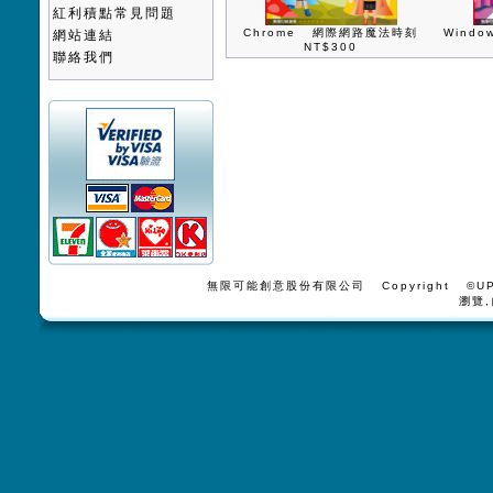
紅利積點常見問題
Chrome 網際網路魔法時刻
Wind
網站連結
NT$300
聯絡我們
無限可能創意股份有限公司 Copyright ©UPV
瀏覽,