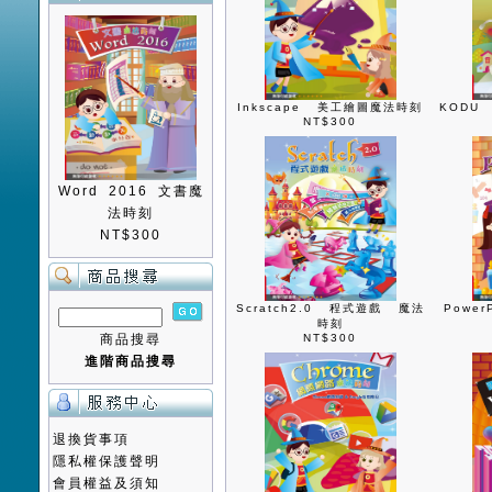
Inkscape 美工繪圖魔法時刻
KODU
NT$300
Word 2016 文書魔
法時刻
NT$300
Scratch2.0 程式遊戲 魔法
Powe
時刻
商品搜尋
NT$300
進階商品搜尋
退換貨事項
隱私權保護聲明
會員權益及須知