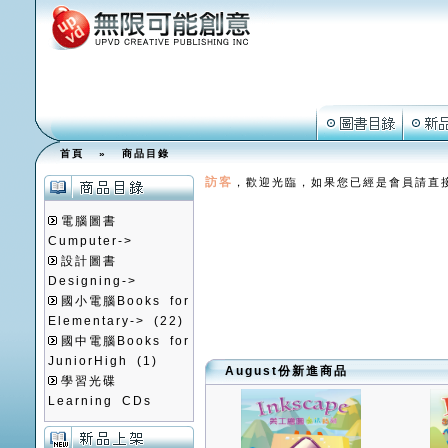
首頁
»
商品目錄
訪客
，歡迎光臨，如果您已經是會員請直
電腦圖書
Cumputer->
設計圖書
Designing->
國小電腦Books for
Elementary->
(22)
國中電腦Books for
JuniorHigh
(1)
August份新進商品
學習光碟
Learning CDs