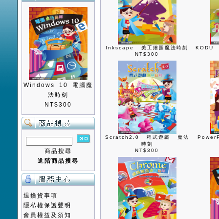
Inkscape 美工繪圖魔法時刻
KODU
NT$300
Windows 10 電腦魔
法時刻
NT$300
Scratch2.0 程式遊戲 魔法
Powe
時刻
商品搜尋
NT$300
進階商品搜尋
退換貨事項
隱私權保護聲明
會員權益及須知