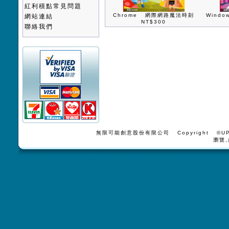
紅利積點常見問題
Chrome 網際網路魔法時刻
Wind
網站連結
NT$300
聯絡我們
無限可能創意股份有限公司 Copyright ©UPV
瀏覽,