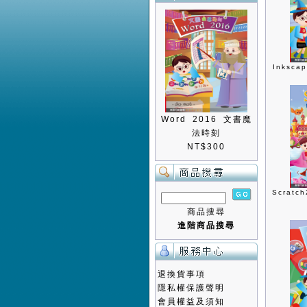
Inksc
Word 2016 文書魔
法時刻
NT$300
Scrat
商品搜尋
進階商品搜尋
退換貨事項
隱私權保護聲明
會員權益及須知