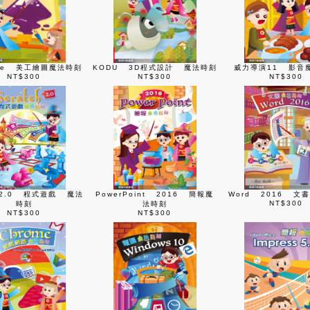
ape 美工繪圖魔法時刻
KODU 3D程式設計 魔法時刻
威力導演11 影音
NT$300
NT$300
NT$300
ch2.0 程式遊戲 魔法
PowerPoint 2016 簡報魔
Word 2016 文
NT$300
時刻
法時刻
NT$300
NT$300