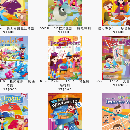
ape 美工繪圖魔法時刻
KODU 3D程式設計 魔法時刻
威力導演11 影音
NT$300
NT$300
NT$300
ch2.0 程式遊戲 魔法
PowerPoint 2016 簡報魔
Word 2016 文
NT$300
時刻
法時刻
NT$300
NT$300