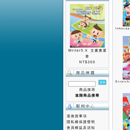
Inksc
Writer5.X 文書奧運
會
NT$300
Scrat
商品搜尋
進階商品搜尋
退換貨事項
隱私權保護聲明
會員權益及須知