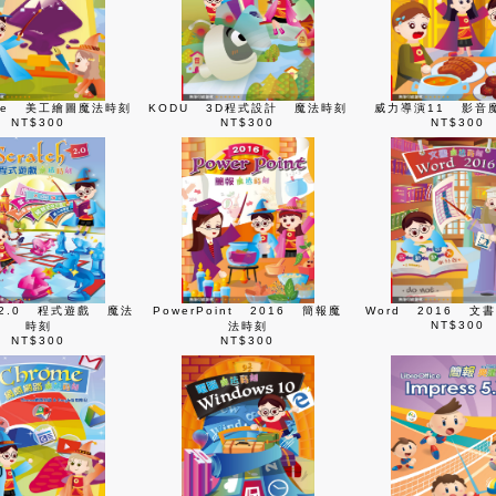
ape 美工繪圖魔法時刻
KODU 3D程式設計 魔法時刻
威力導演11 影音
NT$300
NT$300
NT$300
ch2.0 程式遊戲 魔法
PowerPoint 2016 簡報魔
Word 2016 文
NT$300
時刻
法時刻
NT$300
NT$300