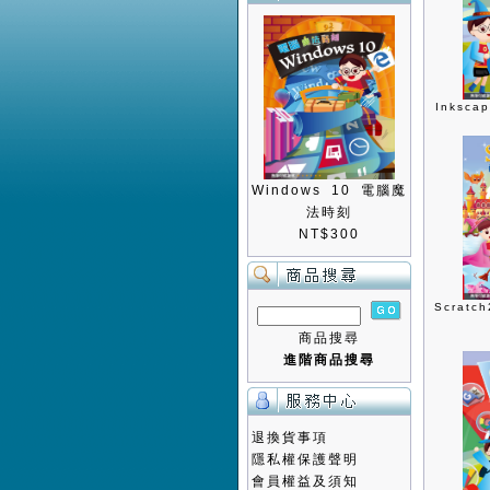
Inksc
Windows 10 電腦魔
法時刻
NT$300
Scrat
商品搜尋
進階商品搜尋
退換貨事項
隱私權保護聲明
會員權益及須知