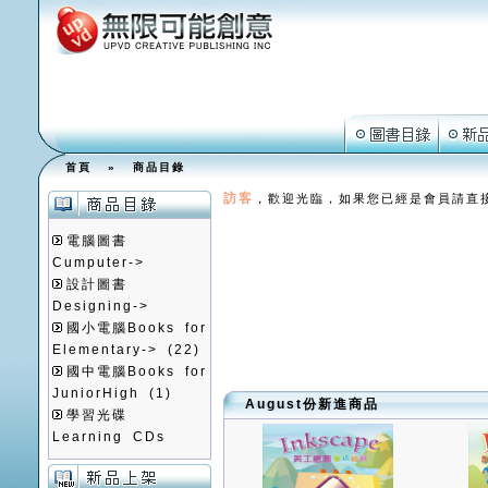
首頁
»
商品目錄
訪客
，歡迎光臨，如果您已經是會員請直
電腦圖書
Cumputer->
設計圖書
Designing->
國小電腦Books for
Elementary->
(22)
國中電腦Books for
JuniorHigh
(1)
August份新進商品
學習光碟
Learning CDs