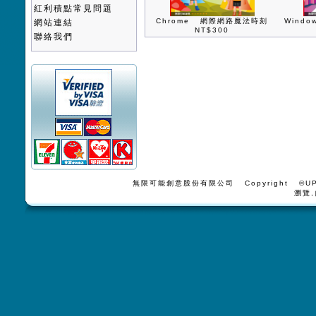
紅利積點常見問題
Chrome 網際網路魔法時刻
Wind
網站連結
NT$300
聯絡我們
無限可能創意股份有限公司 Copyright ©UPV
瀏覽,