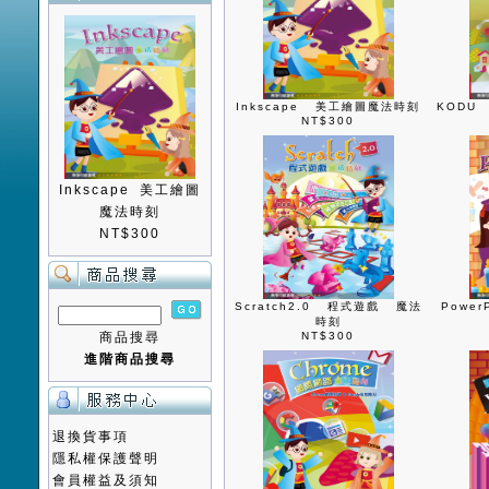
Inkscape 美工繪圖魔法時刻
KODU
NT$300
Inkscape 美工繪圖
魔法時刻
NT$300
Scratch2.0 程式遊戲 魔法
Powe
時刻
商品搜尋
NT$300
進階商品搜尋
退換貨事項
隱私權保護聲明
會員權益及須知