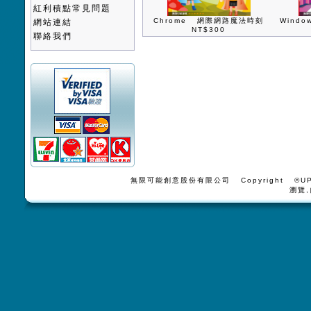
紅利積點常見問題
Chrome 網際網路魔法時刻
Wind
網站連結
NT$300
聯絡我們
無限可能創意股份有限公司 Copyright ©UPV
瀏覽,