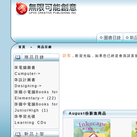
首頁
»
商品目錄
訪客
，歡迎光臨，如果您已經是會員請直
電腦圖書
Cumputer->
設計圖書
Designing->
國小電腦Books for
Elementary->
(22)
國中電腦Books for
JuniorHigh
(1)
August份新進商品
學習光碟
Learning CDs