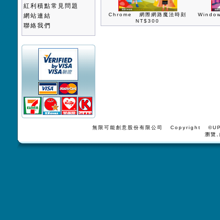
紅利積點常見問題
Chrome 網際網路魔法時刻
Wind
網站連結
NT$300
聯絡我們
無限可能創意股份有限公司 Copyright ©UPV
瀏覽,