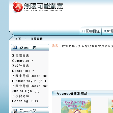
首頁
»
商品目錄
訪客
，歡迎光臨，如果您已經是會員請直
電腦圖書
Cumputer->
設計圖書
Designing->
國小電腦Books for
Elementary->
(22)
國中電腦Books for
JuniorHigh
(1)
August份新進商品
學習光碟
Learning CDs