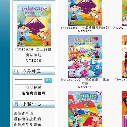
Inkscape 美工繪圖魔法時刻
KODU
NT$300
Inkscape 美工繪圖
魔法時刻
NT$300
Scratch2.0 程式遊戲 魔法
Powe
時刻
商品搜尋
NT$300
進階商品搜尋
退換貨事項
隱私權保護聲明
會員權益及須知