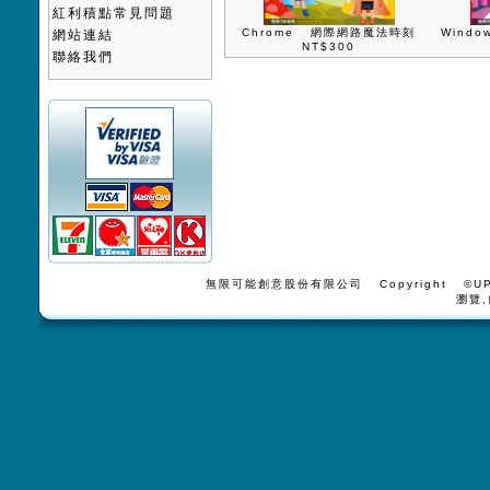
紅利積點常見問題
Chrome 網際網路魔法時刻
Wind
網站連結
NT$300
聯絡我們
無限可能創意股份有限公司 Copyright ©UPV
瀏覽,