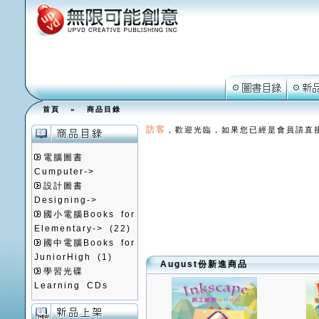
首頁
»
商品目錄
訪客
，歡迎光臨，如果您已經是會員請直
電腦圖書
Cumputer->
設計圖書
Designing->
國小電腦Books for
Elementary->
(22)
國中電腦Books for
JuniorHigh
(1)
August份新進商品
學習光碟
Learning CDs