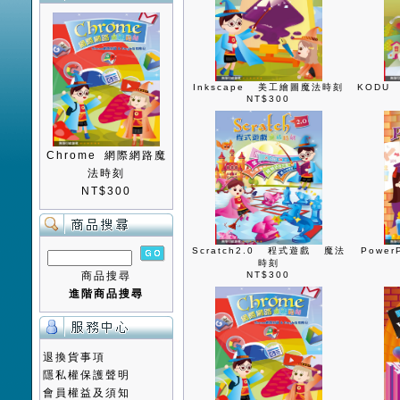
Inkscape 美工繪圖魔法時刻
KODU
NT$300
Chrome 網際網路魔
法時刻
NT$300
Scratch2.0 程式遊戲 魔法
Powe
時刻
商品搜尋
NT$300
進階商品搜尋
退換貨事項
隱私權保護聲明
會員權益及須知