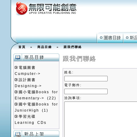
首頁
»
商品目錄
»
跟我們聯絡
跟我們聯絡
電腦圖書
姓名:
Cumputer->
設計圖書
電子郵件:
Designing->
國小電腦Books for
Elementary->
(22)
洽詢事項:
國中電腦Books for
JuniorHigh
(1)
學習光碟
Learning CDs