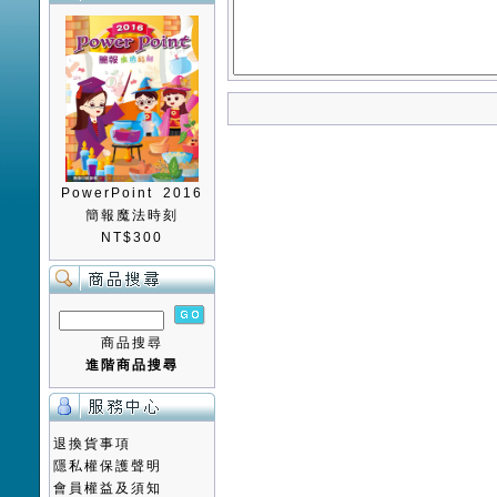
PowerPoint 2016
簡報魔法時刻
NT$300
商品搜尋
進階商品搜尋
退換貨事項
隱私權保護聲明
會員權益及須知