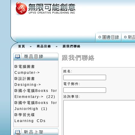
首頁
»
商品目錄
»
跟我們聯絡
跟我們聯絡
電腦圖書
姓名:
Cumputer->
設計圖書
電子郵件:
Designing->
國小電腦Books for
Elementary->
(22)
洽詢事項:
國中電腦Books for
JuniorHigh
(1)
學習光碟
Learning CDs