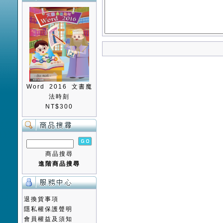
Word 2016 文書魔
法時刻
NT$300
商品搜尋
進階商品搜尋
退換貨事項
隱私權保護聲明
會員權益及須知