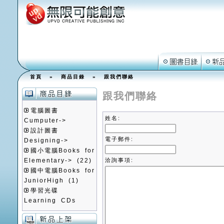
首頁
»
商品目錄
»
跟我們聯絡
跟我們聯絡
電腦圖書
姓名:
Cumputer->
設計圖書
電子郵件:
Designing->
國小電腦Books for
Elementary->
(22)
洽詢事項:
國中電腦Books for
JuniorHigh
(1)
學習光碟
Learning CDs