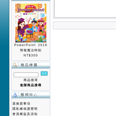
PowerPoint 2016
簡報魔法時刻
NT$300
商品搜尋
進階商品搜尋
退換貨事項
隱私權保護聲明
會員權益及須知