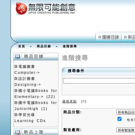
首頁
»
商品目錄
»
進階搜尋
進階搜尋
電腦圖書
搜尋條件
Cumputer->
設計圖書
Designing->
國小電腦Books for
Elementary->
(22)
搜尋求助
[?]
國中電腦Books for
JuniorHigh
(1)
商品分類:
學習光碟
包含
Learning CDs
製造廠商: