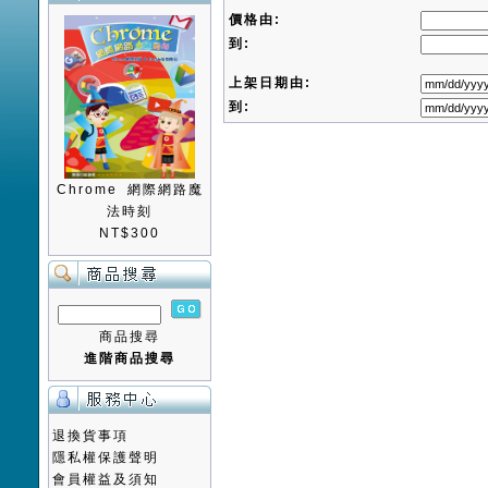
價格由:
到:
上架日期由:
到:
Chrome 網際網路魔
法時刻
NT$300
商品搜尋
進階商品搜尋
退換貨事項
隱私權保護聲明
會員權益及須知