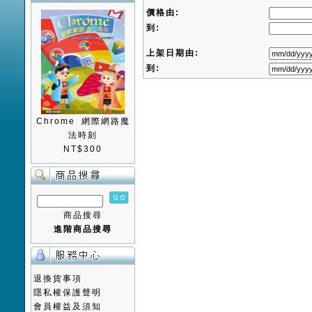
價格由:
到:
上架日期由:
到:
Chrome 網際網路魔
法時刻
NT$300
商品搜尋
進階商品搜尋
退換貨事項
隱私權保護聲明
會員權益及須知