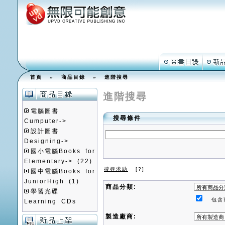
首頁
»
商品目錄
»
進階搜尋
進階搜尋
電腦圖書
搜尋條件
Cumputer->
設計圖書
Designing->
國小電腦Books for
Elementary->
(22)
搜尋求助
[?]
國中電腦Books for
JuniorHigh
(1)
商品分類:
學習光碟
包含
Learning CDs
製造廠商: