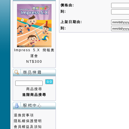
價格由:
到:
上架日期由:
到:
Impress 5.X 簡報奧
運會
NT$300
商品搜尋
進階商品搜尋
退換貨事項
隱私權保護聲明
會員權益及須知