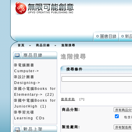
首頁
»
商品目錄
»
進階搜尋
進階搜尋
電腦圖書
搜尋條件
Cumputer->
設計圖書
Designing->
國小電腦Books for
Elementary->
(22)
搜尋求助
[?]
國中電腦Books for
JuniorHigh
(1)
商品分類:
學習光碟
包含
Learning CDs
製造廠商: